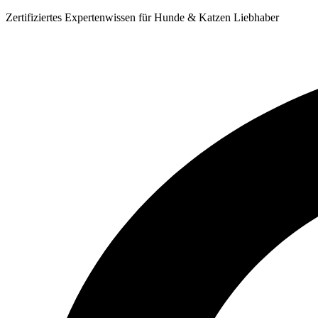
Zum
Zertifiziertes Expertenwissen für Hunde & Katzen Liebhaber
Inhalt
springen