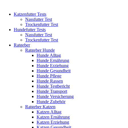
Katzenfutter Tests
Nassfutter Test
Trockenfutter Test
Hundefutter Tests
Nassfutter Test
Trockenfutter Test
Ratgeber
Ratgeber Hunde
Hunde Alltag
Hunde Ernährung
Hunde Erziehung
Hunde Gesundheit
Hunde Pflege
Hunde Rassen
Hunde Testbericht
Hunde Transport
Hunde Versicherung
Hunde Zubehör
Ratgeber Katzen
Katzen Alltag
Katzen Ernährung
Katzen Erziehung
Katzen Gesundheit