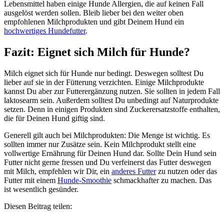
Lebensmittel haben einige Hunde Allergien, die auf keinen Fall
ausgelöst werden sollen. Bleib lieber bei den weiter oben
empfohlenen Milchprodukten und gibt Deinem Hund ein
hochwertiges Hundefutter
.
Fazit: Eignet sich Milch für Hunde?
Milch eignet sich für Hunde nur bedingt. Deswegen solltest Du
lieber auf sie in der Fütterung verzichten. Einige Milchprodukte
kannst Du aber zur Futterergänzung nutzen. Sie sollten in jedem Fall
laktosearm sein. Außerdem solltest Du unbedingt auf Naturprodukte
setzen. Denn in einigen Produkten sind Zuckerersatzstoffe enthalten,
die für Deinen Hund giftig sind.
Generell gilt auch bei Milchprodukten: Die Menge ist wichtig. Es
sollten immer nur Zusätze sein. Kein Milchprodukt stellt eine
vollwertige Ernährung für Deinen Hund dar. Sollte Dein Hund sein
Futter nicht gerne fressen und Du verfeinerst das Futter deswegen
mit Milch, empfehlen wir Dir, ein
anderes Futter
zu nutzen oder das
Futter mit einem
Hunde-Smoothie
schmackhafter zu machen. Das
ist wesentlich gesünder.
Diesen Beitrag teilen: