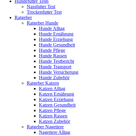
Hundefutter Tests
Nassfutter Test
Trockenfutter Test
Ratgeber
Ratgeber Hunde
Hunde Alltag
Hunde Ernährung
Hunde Erziehung
Hunde Gesundheit
Hunde Pflege
Hunde Rassen
Hunde Testbericht
Hunde Transport
Hunde Versicherung
Hunde Zubehör
Ratgeber Katzen
Katzen Alltag
Katzen Ernährung
Katzen Erziehung
Katzen Gesundheit
Katzen Pflege
Katzen Rassen
Katzen Zubehör
Ratgeber Nagetiere
Nagetiere Alltag