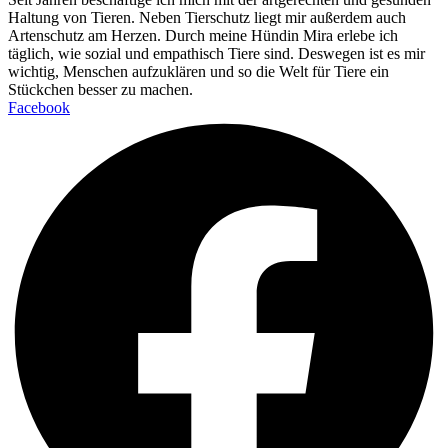
Haltung von Tieren. Neben Tierschutz liegt mir außerdem auch
Artenschutz am Herzen. Durch meine Hündin Mira erlebe ich
täglich, wie sozial und empathisch Tiere sind. Deswegen ist es mir
wichtig, Menschen aufzuklären und so die Welt für Tiere ein
Stückchen besser zu machen.
Facebook