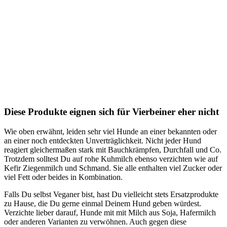
Diese Produkte eignen sich für Vierbeiner eher nicht
Wie oben erwähnt, leiden sehr viel Hunde an einer bekannten oder
an einer noch entdeckten Unverträglichkeit. Nicht jeder Hund
reagiert gleichermaßen stark mit Bauchkrämpfen, Durchfall und Co.
Trotzdem solltest Du auf rohe Kuhmilch ebenso verzichten wie auf
Kefir Ziegenmilch und Schmand. Sie alle enthalten viel Zucker oder
viel Fett oder beides in Kombination.
Falls Du selbst Veganer bist, hast Du vielleicht stets Ersatzprodukte
zu Hause, die Du gerne einmal Deinem Hund geben würdest.
Verzichte lieber darauf, Hunde mit mit Milch aus Soja, Hafermilch
oder anderen Varianten zu verwöhnen. Auch gegen diese