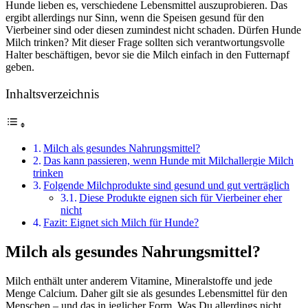
Hunde lieben es, verschiedene Lebensmittel auszuprobieren. Das
ergibt allerdings nur Sinn, wenn die Speisen gesund für den
Vierbeiner sind oder diesen zumindest nicht schaden. Dürfen Hunde
Milch trinken? Mit dieser Frage sollten sich verantwortungsvolle
Halter beschäftigen, bevor sie die Milch einfach in den Futternapf
geben.
Inhaltsverzeichnis
Milch als gesundes Nahrungsmittel?
Das kann passieren, wenn Hunde mit Milchallergie Milch
trinken
Folgende Milchprodukte sind gesund und gut verträglich
Diese Produkte eignen sich für Vierbeiner eher
nicht
Fazit: Eignet sich Milch für Hunde?
Milch als gesundes Nahrungsmittel?
Milch enthält unter anderem Vitamine, Mineralstoffe und jede
Menge Calcium. Daher gilt sie als gesundes Lebensmittel für den
Menschen – und das in jeglicher Form. Was Du allerdings nicht