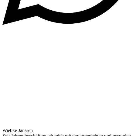
Wiebke Janssen
Seit Jahren beschäftige ich mich mit der artgerechten und gesunden