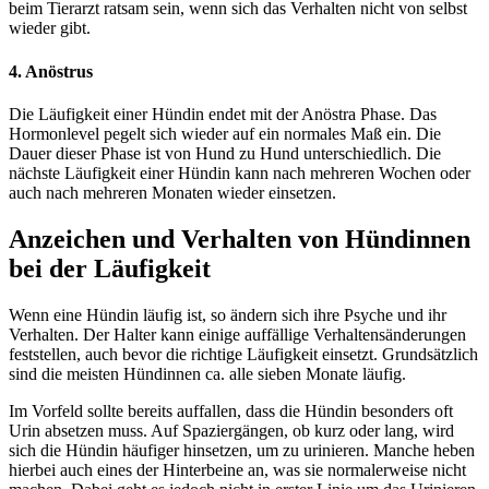
beim Tierarzt ratsam sein, wenn sich das Verhalten nicht von selbst
wieder gibt.
4. Anöstrus
Die Läufigkeit einer Hündin endet mit der Anöstra Phase. Das
Hormonlevel pegelt sich wieder auf ein normales Maß ein. Die
Dauer dieser Phase ist von Hund zu Hund unterschiedlich. Die
nächste Läufigkeit einer Hündin kann nach mehreren Wochen oder
auch nach mehreren Monaten wieder einsetzen.
Anzeichen und Verhalten von Hündinnen
bei der Läufigkeit
Wenn eine Hündin läufig ist, so ändern sich ihre Psyche und ihr
Verhalten. Der Halter kann einige auffällige Verhaltensänderungen
feststellen, auch bevor die richtige Läufigkeit einsetzt. Grundsätzlich
sind die meisten Hündinnen ca. alle sieben Monate läufig.
Im Vorfeld sollte bereits auffallen, dass die Hündin besonders oft
Urin absetzen muss. Auf Spaziergängen, ob kurz oder lang, wird
sich die Hündin häufiger hinsetzen, um zu urinieren. Manche heben
hierbei auch eines der Hinterbeine an, was sie normalerweise nicht