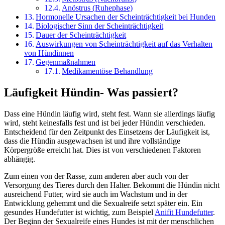
Anöstrus (Ruhephase)
Hormonelle Ursachen der Scheinträchtigkeit bei Hunden
Biologischer Sinn der Scheinträchtigkeit
Dauer der Scheinträchtigkeit
Auswirkungen von Scheinträchtigkeit auf das Verhalten
von Hündinnen
Gegenmaßnahmen
Medikamentöse Behandlung
Läufigkeit Hündin- Was passiert?
Dass eine Hündin läufig wird, steht fest. Wann sie allerdings läufig
wird, steht keinesfalls fest und ist bei jeder Hündin verschieden.
Entscheidend für den Zeitpunkt des Einsetzens der Läufigkeit ist,
dass die Hündin ausgewachsen ist und ihre vollständige
Körpergröße erreicht hat. Dies ist von verschiedenen Faktoren
abhängig.
Zum einen von der Rasse, zum anderen aber auch von der
Versorgung des Tieres durch den Halter. Bekommt die Hündin nicht
ausreichend Futter, wird sie auch im Wachstum und in der
Entwicklung gehemmt und die Sexualreife setzt später ein. Ein
gesundes Hundefutter ist wichtig, zum Beispiel
Anifit Hundefutter
.
Der Beginn der Sexualreife eines Hundes ist mit der menschlichen