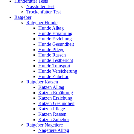
Hundefutter Tests
Nassfutter Test
Trockenfutter Test
Ratgeber
Ratgeber Hunde
Hunde Alltag
Hunde Ernährung
Hunde Erziehung
Hunde Gesundheit
Hunde Pflege
Hunde Rassen
Hunde Testbericht
Hunde Transport
Hunde Versicherung
Hunde Zubehör
Ratgeber Katzen
Katzen Alltag
Katzen Ernährung
Katzen Erziehung
Katzen Gesundheit
Katzen Pflege
Katzen Rassen
Katzen Zubehör
Ratgeber Nagetiere
Nagetiere Alltag