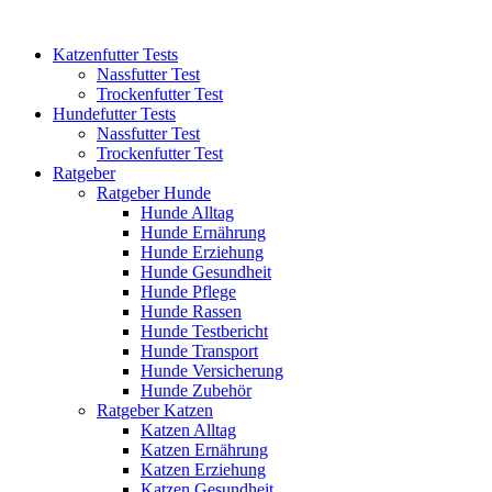
Katzenfutter Tests
Nassfutter Test
Trockenfutter Test
Hundefutter Tests
Nassfutter Test
Trockenfutter Test
Ratgeber
Ratgeber Hunde
Hunde Alltag
Hunde Ernährung
Hunde Erziehung
Hunde Gesundheit
Hunde Pflege
Hunde Rassen
Hunde Testbericht
Hunde Transport
Hunde Versicherung
Hunde Zubehör
Ratgeber Katzen
Katzen Alltag
Katzen Ernährung
Katzen Erziehung
Katzen Gesundheit