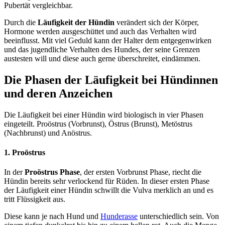
Pubertät vergleichbar.
Durch die
Läufigkeit der Hündin
verändert sich der Körper,
Hormone werden ausgeschüttet und auch das Verhalten wird
beeinflusst. Mit viel Geduld kann der Halter dem entgegenwirken
und das jugendliche Verhalten des Hundes, der seine Grenzen
austesten will und diese auch gerne überschreitet, eindämmen.
Die Phasen der Läufigkeit bei Hündinnen
und deren Anzeichen
Die Läufigkeit bei einer Hündin wird biologisch in vier Phasen
eingeteilt. Proöstrus (Vorbrunst), Östrus (Brunst), Metöstrus
(Nachbrunst) und Anöstrus.
1. Proöstrus
In der
Proöstrus Phase
, der ersten Vorbrunst Phase, riecht die
Hündin bereits sehr verlockend für Rüden. In dieser ersten Phase
der Läufigkeit einer Hündin schwillt die Vulva merklich an und es
tritt Flüssigkeit aus.
Diese kann je nach Hund und
Hunderasse
unterschiedlich sein. Von