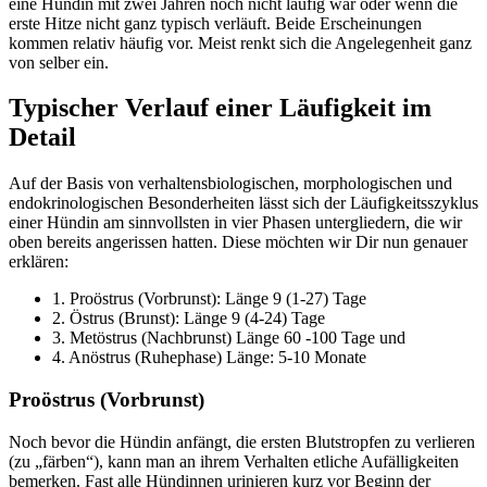
eine Hündin mit zwei Jahren noch nicht läufig war oder wenn die
erste Hitze nicht ganz typisch verläuft. Beide Erscheinungen
kommen relativ häufig vor. Meist renkt sich die Angelegenheit ganz
von selber ein.
Typischer Verlauf einer Läufigkeit im
Detail
Auf der Basis von verhaltensbiologischen, morphologischen und
endokrinologischen Besonderheiten lässt sich der Läufigkeitsszyklus
einer Hündin am sinnvollsten in vier Phasen untergliedern, die wir
oben bereits angerissen hatten. Diese möchten wir Dir nun genauer
erklären:
1. Proöstrus (Vorbrunst): Länge 9 (1-27) Tage
2. Östrus (Brunst): Länge 9 (4-24) Tage
3. Metöstrus (Nachbrunst) Länge 60 -100 Tage und
4. Anöstrus (Ruhephase) Länge: 5-10 Monate
Proöstrus (Vorbrunst)
Noch bevor die Hündin anfängt, die ersten Blutstropfen zu verlieren
(zu „färben“), kann man an ihrem Verhalten etliche Aufälligkeiten
bemerken. Fast alle Hündinnen urinieren kurz vor Beginn der