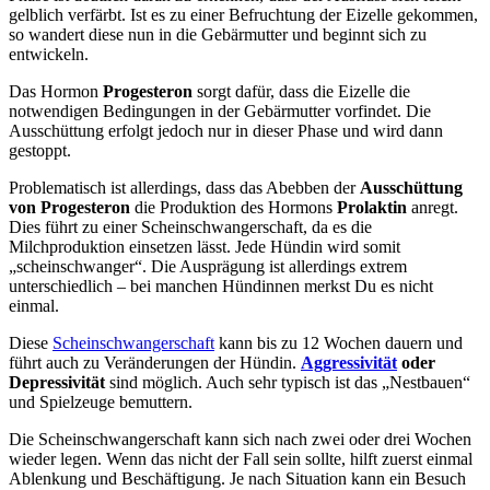
gelblich verfärbt. Ist es zu einer Befruchtung der Eizelle gekommen,
so wandert diese nun in die Gebärmutter und beginnt sich zu
entwickeln.
Das Hormon
Progesteron
sorgt dafür, dass die Eizelle die
notwendigen Bedingungen in der Gebärmutter vorfindet. Die
Ausschüttung erfolgt jedoch nur in dieser Phase und wird dann
gestoppt.
Problematisch ist allerdings, dass das Abebben der
Ausschüttung
von Progesteron
die Produktion des Hormons
Prolaktin
anregt.
Dies führt zu einer Scheinschwangerschaft, da es die
Milchproduktion einsetzen lässt. Jede Hündin wird somit
„scheinschwanger“. Die Ausprägung ist allerdings extrem
unterschiedlich – bei manchen Hündinnen merkst Du es nicht
einmal.
Diese
Scheinschwangerschaft
kann bis zu 12 Wochen dauern und
führt auch zu Veränderungen der Hündin.
Aggressivität
oder
Depressivität
sind möglich. Auch sehr typisch ist das „Nestbauen“
und Spielzeuge bemuttern.
Die Scheinschwangerschaft kann sich nach zwei oder drei Wochen
wieder legen. Wenn das nicht der Fall sein sollte, hilft zuerst einmal
Ablenkung und Beschäftigung. Je nach Situation kann ein Besuch