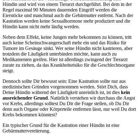
Hündin und wird von einem Tierarzt durchgeführt. Bei dem in der
Regel maximal 90 Minuten dauernden Eingriff werden die
Eierstöcke und manchmal auch die Gebärmutter entfernt. Nach der
Kastration werden keine Sexualhormone mehr produziert und die
Hündin kann nicht mehr läufig werden.
Neben dem Effekt, keine Jungen mehr bekommen zu können, tritt
auch keine Scheinschwangerschaft mehr ein und das Risiko für
Tumore im Gesäuge sinkt. Wer seine Hündin nicht kastrieren, aber
trotzdem die Läufigkeit unterbinden möchte, kann auch zu
Medikamenten greifen. Hier ist allerdings zwingend der Tierarzt
zurate zu ziehen, da das Krankheitsrisiko für die Geschlechtsorgane
steigt.
Dennoch sollte Dir bewusst sein: Eine Kastration sollte nur aus
medizinischen Gründen vorgenommen werden. Stört Dich, dass
Deine Hündin während der Läufigkeit unreinlich ist, ist dies
kein
ausreichender Grund
. Natürlich verstehen wir durchaus die Angst
vor Krebs, allerdings solltest Du Dir die Frage stellen, ob Du Dir
denn auch Organe oder Körperteile entfernen lässt, nur weil Du dort
Krebs bekommen könntest?
Ein typischer Grund für die Kastration einer Hündin ist eine
Gebärmuttervereiterung.