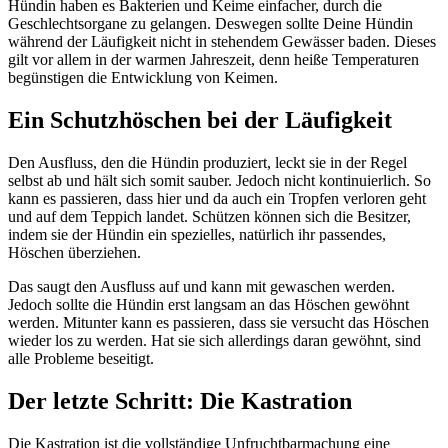
Hündin haben es Bakterien und Keime einfacher, durch die
Geschlechtsorgane zu gelangen. Deswegen sollte Deine Hündin
während der Läufigkeit nicht in stehendem Gewässer baden. Dieses
gilt vor allem in der warmen Jahreszeit, denn heiße Temperaturen
begünstigen die Entwicklung von Keimen.
Ein Schutzhöschen bei der Läufigkeit
Den Ausfluss, den die Hündin produziert, leckt sie in der Regel
selbst ab und hält sich somit sauber. Jedoch nicht kontinuierlich. So
kann es passieren, dass hier und da auch ein Tropfen verloren geht
und auf dem Teppich landet. Schützen können sich die Besitzer,
indem sie der Hündin ein spezielles, natürlich ihr passendes,
Höschen überziehen.
Das saugt den Ausfluss auf und kann mit gewaschen werden.
Jedoch sollte die Hündin erst langsam an das Höschen gewöhnt
werden. Mitunter kann es passieren, dass sie versucht das Höschen
wieder los zu werden. Hat sie sich allerdings daran gewöhnt, sind
alle Probleme beseitigt.
Der letzte Schritt: Die Kastration
Die Kastration ist die vollständige Unfruchtbarmachung eine