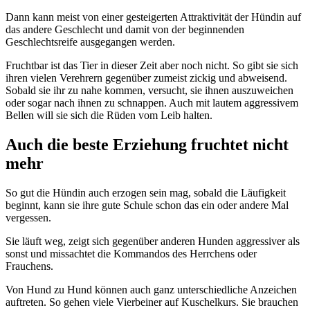
Dann kann meist von einer gesteigerten Attraktivität der Hündin auf
das andere Geschlecht und damit von der beginnenden
Geschlechtsreife ausgegangen werden.
Fruchtbar ist das Tier in dieser Zeit aber noch nicht. So gibt sie sich
ihren vielen Verehrern gegenüber zumeist zickig und abweisend.
Sobald sie ihr zu nahe kommen, versucht, sie ihnen auszuweichen
oder sogar nach ihnen zu schnappen. Auch mit lautem aggressivem
Bellen will sie sich die Rüden vom Leib halten.
Auch die beste Erziehung fruchtet nicht
mehr
So gut die Hündin auch erzogen sein mag, sobald die Läufigkeit
beginnt, kann sie ihre gute Schule schon das ein oder andere Mal
vergessen.
Sie läuft weg, zeigt sich gegenüber anderen Hunden aggressiver als
sonst und missachtet die Kommandos des Herrchens oder
Frauchens.
Von Hund zu Hund können auch ganz unterschiedliche Anzeichen
auftreten. So gehen viele Vierbeiner auf Kuschelkurs. Sie brauchen