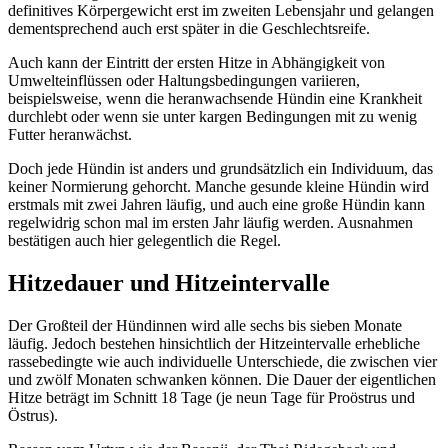
definitives Körpergewicht erst im zweiten Lebensjahr und gelangen
dementsprechend auch erst später in die Geschlechtsreife.
Auch kann der Eintritt der ersten Hitze in Abhängigkeit von
Umwelteinflüssen oder Haltungsbedingungen variieren,
beispielsweise, wenn die heranwachsende Hündin eine Krankheit
durchlebt oder wenn sie unter kargen Bedingungen mit zu wenig
Futter heranwächst.
Doch jede Hündin ist anders und grundsätzlich ein Individuum, das
keiner Normierung gehorcht. Manche gesunde kleine Hündin wird
erstmals mit zwei Jahren läufig, und auch eine große Hündin kann
regelwidrig schon mal im ersten Jahr läufig werden. Ausnahmen
bestätigen auch hier gelegentlich die Regel.
Hitzedauer und Hitzeintervalle
Der Großteil der Hündinnen wird alle sechs bis sieben Monate
läufig. Jedoch bestehen hinsichtlich der Hitzeintervalle erhebliche
rassebedingte wie auch individuelle Unterschiede, die zwischen vier
und zwölf Monaten schwanken können. Die Dauer der eigentlichen
Hitze beträgt im Schnitt 18 Tage (je neun Tage für Proöstrus und
Östrus).