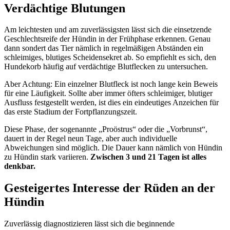
Verdächtige Blutungen
Am leichtesten und am zuverlässigsten lässt sich die einsetzende
Geschlechtsreife der Hündin in der Frühphase erkennen. Genau
dann sondert das Tier nämlich in regelmäßigen Abständen ein
schleimiges, blutiges Scheidensekret ab. So empfiehlt es sich, den
Hundekorb häufig auf verdächtige Blutflecken zu untersuchen.
Aber Achtung: Ein einzelner Blutfleck ist noch lange kein Beweis
für eine Läufigkeit. Sollte aber immer öfters schleimiger, blutiger
Ausfluss festgestellt werden, ist dies ein eindeutiges Anzeichen für
das erste Stadium der Fortpflanzungszeit.
Diese Phase, der sogenannte „Proöstrus“ oder die „Vorbrunst“,
dauert in der Regel neun Tage, aber auch individuelle
Abweichungen sind möglich. Die Dauer kann nämlich von Hündin
zu Hündin stark variieren.
Zwischen 3 und 21 Tagen ist alles
denkbar.
Gesteigertes Interesse der Rüden an der
Hündin
Zuverlässig diagnostizieren lässt sich die beginnende