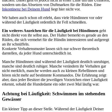
machen. Dabei geht es jedoch nicht in erster Linie um das Urinieren,
sondern um das Absetzen von Duftmarken für die Rüden. Eine
Inkontinenz bei Deinem Hund
liegt hier nicht vor.
Wir haben auch schon oft erlebt, dass viele Hündinnen vor oder
während der Läufigkeit ordentlich ihr Fell schmeißen.
Ein weiteres Anzeichen für die Läufigkeit bei Hündinnen
geht
nicht direkt von ihr selbst aus. Der Halter bemerkt es gerade an den
Rüden, die sich vermehrt für die Hündin interessieren und aufgeregt
an ihr schnüffeln.
Konkrete Verhaltensmuster lassen sich nur schwer theoretisch
darstellen, da jeder Hund unterschiedlich ist.
Manche Hündinnen sind während der Läufigkeit deutlich unruhiger,
manche sind deutlich ruhiger. Manche verändern ihr Verhalten gar
nicht merklich, manche werden auch zu kleinen Rebellinnen und
hören nicht mehr auf bestimmte Kommandos. Die Erfahrung zeigt
aber, dass jeder Besitzer die jeweiligen Vorzeichen einer Läufigkeit
erkennt, sobald die Hundedame ein oder zwei Mal läufig war.
Achtung bei Läufigkeit: Schwimmen im stehenden
Gewässer
Ein kleiner Tipp an dieser Stelle. Während der Läufigkeit Deiner