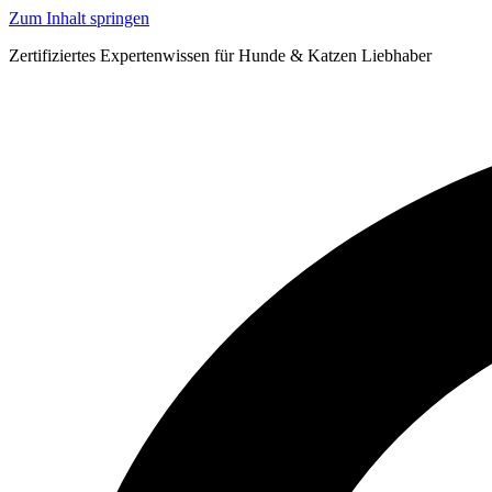
Zum Inhalt springen
Zertifiziertes Expertenwissen für Hunde & Katzen Liebhaber