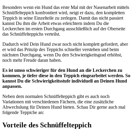
Besonders wenn ein Hund das erste Mal mit der Nasenarbeit mittels
Schnüffelteppich konfrontiert wird, neigt er dazu, den kompletten
Teppich in seine Einzelteile zu zerlegen. Damit das nicht passiert
kannst Du ihm die Arbeit etwas erleichtern indem Du die
Leckerchen im ersten Durchgang ausschließlich auf der Oberseite
das Schnüffelteppichs verteilst.
Dadurch wird Dein Hund zwar noch nicht komplett gefordert, aber
er wird das Prinzip des Teppichs schneller verstehen und beim
nächsten Durchgang, wenn Du den Schwierigkeitsgrad erhöhst,
noch mehr Freude daran haben.
Es ist umso schwieriger für den Hund an die Leckerchen zu
kommen, je tiefer diese in den Teppich eingearbeitet werden. So
kannst Du die Schwierigkeitsstufe individuell an Deinen Hund
anpassen.
Neben dem normalen Schnüffelteppich gibt es auch noch
Variationen mit verschiedenen Fächern, die eine zusätzliche
Abwechslung für Deinen Hund bieten. Schau Dir gerne auch mal
folgende Teppiche an:
Vorteile des Schnüffelteppich