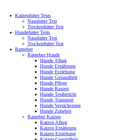
Katzenfutter Tests
Nassfutter Test
Trockenfutter Test
Hundefutter Tests
Nassfutter Test
Trockenfutter Test
Ratgeber
Ratgeber Hunde
Hunde Alltag
Hunde Ernährung
Hunde Erziehung
Hunde Gesundheit
Hunde Pflege
Hunde Rassen
Hunde Testbericht
Hunde Transport
Hunde Versicherung
Hunde Zubehör
Ratgeber Katzen
Katzen Alltag
Katzen Ernährung
Katzen Erziehung
Katzen Gesundheit