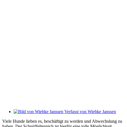
Verfasst von
Wiebke Janssen
Viele Hunde lieben es, beschäftigt zu werden und Abwechslung zu
haben. Der Schnüffelteppich ist hierfür eine tolle Möglichkeit,