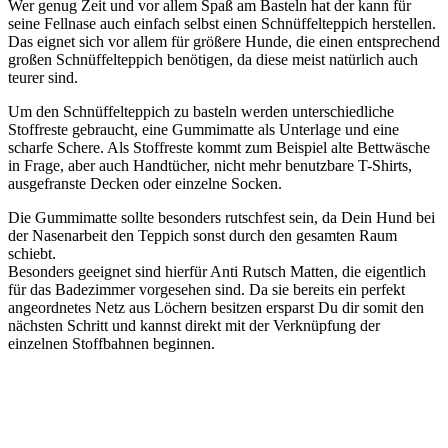
Wer genug Zeit und vor allem Spaß am Basteln hat der kann für
seine Fellnase auch einfach selbst einen Schnüffelteppich herstellen.
Das eignet sich vor allem für größere Hunde, die einen entsprechend
großen Schnüffelteppich benötigen, da diese meist natürlich auch
teurer sind.
Um den Schnüffelteppich zu basteln werden unterschiedliche
Stoffreste gebraucht, eine Gummimatte als Unterlage und eine
scharfe Schere. Als Stoffreste kommt zum Beispiel alte Bettwäsche
in Frage, aber auch Handtücher, nicht mehr benutzbare T-Shirts,
ausgefranste Decken oder einzelne Socken.
Die Gummimatte sollte besonders rutschfest sein, da Dein Hund bei
der Nasenarbeit den Teppich sonst durch den gesamten Raum
schiebt.
Besonders geeignet sind hierfür Anti Rutsch Matten, die eigentlich
für das Badezimmer vorgesehen sind. Da sie bereits ein perfekt
angeordnetes Netz aus Löchern besitzen ersparst Du dir somit den
nächsten Schritt und kannst direkt mit der Verknüpfung der
einzelnen Stoffbahnen beginnen.