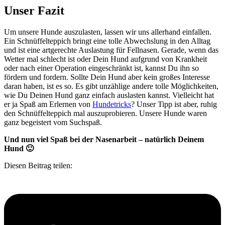
Unser Fazit
Um unsere Hunde auszulasten, lassen wir uns allerhand einfallen.
Ein Schnüffelteppich bringt eine tolle Abwechslung in den Alltag
und ist eine artgerechte Auslastung für Fellnasen. Gerade, wenn das
Wetter mal schlecht ist oder Dein Hund aufgrund von Krankheit
oder nach einer Operation eingeschränkt ist, kannst Du ihn so
fördern und fordern. Sollte Dein Hund aber kein großes Interesse
daran haben, ist es so. Es gibt unzählige andere tolle Möglichkeiten,
wie Du Deinen Hund ganz einfach auslasten kannst. Vielleicht hat
er ja Spaß am Erlernen von
Hundetricks
? Unser Tipp ist aber, ruhig
den Schnüffelteppich mal auszuprobieren. Unsere Hunde waren
ganz begeistert vom Suchspaß.
Und nun viel Spaß bei der Nasenarbeit – natürlich Deinem
Hund 🙂
Diesen Beitrag teilen: