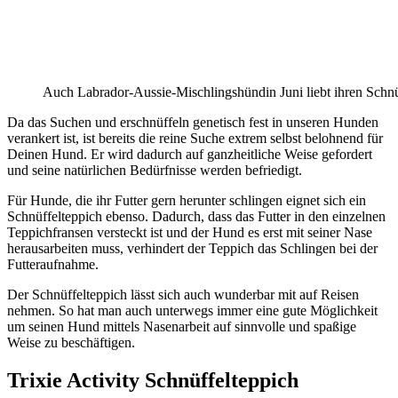
Auch Labrador-Aussie-Mischlingshündin Juni liebt ihren Schnü
Da das Suchen und erschnüffeln genetisch fest in unseren Hunden
verankert ist, ist bereits die reine Suche extrem selbst belohnend für
Deinen Hund. Er wird dadurch auf ganzheitliche Weise gefordert
und seine natürlichen Bedürfnisse werden befriedigt.
Für Hunde, die ihr Futter gern herunter schlingen eignet sich ein
Schnüffelteppich ebenso. Dadurch, dass das Futter in den einzelnen
Teppichfransen versteckt ist und der Hund es erst mit seiner Nase
herausarbeiten muss, verhindert der Teppich das Schlingen bei der
Futteraufnahme.
Der Schnüffelteppich lässt sich auch wunderbar mit auf Reisen
nehmen. So hat man auch unterwegs immer eine gute Möglichkeit
um seinen Hund mittels Nasenarbeit auf sinnvolle und spaßige
Weise zu beschäftigen.
Trixie Activity Schnüffelteppich