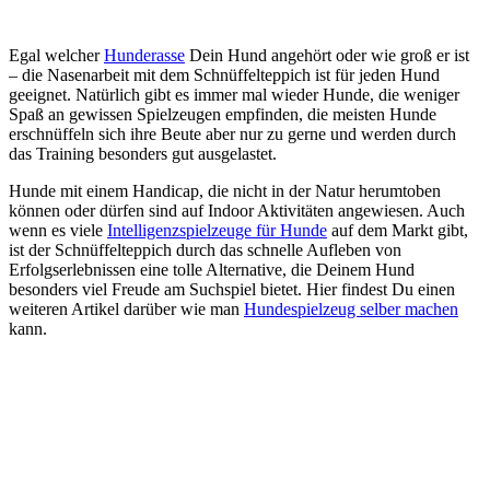
Egal welcher
Hunderasse
Dein Hund angehört oder wie groß er ist
– die Nasenarbeit mit dem Schnüffelteppich ist für jeden Hund
geeignet. Natürlich gibt es immer mal wieder Hunde, die weniger
Spaß an gewissen Spielzeugen empfinden, die meisten Hunde
erschnüffeln sich ihre Beute aber nur zu gerne und werden durch
das Training besonders gut ausgelastet.
Hunde mit einem Handicap, die nicht in der Natur herumtoben
können oder dürfen sind auf Indoor Aktivitäten angewiesen. Auch
wenn es viele
Intelligenzspielzeuge für Hunde
auf dem Markt gibt,
ist der Schnüffelteppich durch das schnelle Aufleben von
Erfolgserlebnissen eine tolle Alternative, die Deinem Hund
besonders viel Freude am Suchspiel bietet. Hier findest Du einen
weiteren Artikel darüber wie man
Hundespielzeug selber machen
kann.