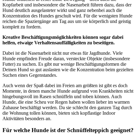
Kopfarbeit und insbesondere die Nasenarbeit führen dazu, dass der
Hund deutlich ausgelasteter wirkt und ganz nebenbei auch die
Konzentration des Hundes geschult wird. Für die wenigsten Hunde
reichen die Spaziergänge am Tag aus um sie körperlich und geistig
komplett zu fordern.
Kreative Beschäftigungsmöglichkeiten können sogar dabei
helfen, etwaige Verhaltensauffälligkeiten zu beseitigen.
Dabei ist die Nasenarbeit nicht nur etwas für Jagdhunde. Viele
Hunde empfinden Freude daran, versteckte Objekte (insbesondere
Futter) zu suchen. Es gibt nur wenige Beschäftigungsformen die
Deinen Hund so gut auslasten wie die Konzentration beim gezielten
Suchen eines Gegenstandes.
Auch wenn der Spaß dabei im Freien am größten ist gibt es doch
Momente, in denen manche Hunde aufgrund von Krankheiten nicht
hingebungsvoll im Rasen schnüffeln und toben können. Auch
Hunde, die eine Scheu vor Regen haben wollen lieber im warmen
Zuhause beschäftigt werden. Da sie schlecht den ganzen Tag durch
die Wohnung tollen können, bieten sich kopflastige Indoor
Aktivitäten besonders an.
Für welche Hunde ist der Schnüffelteppich geeignet?