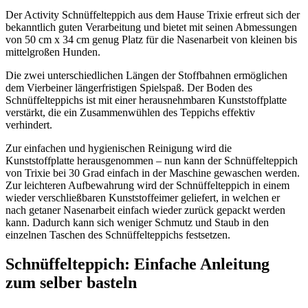
Der Activity Schnüffelteppich aus dem Hause Trixie erfreut sich der
bekanntlich guten Verarbeitung und bietet mit seinen Abmessungen
von 50 cm x 34 cm genug Platz für die Nasenarbeit von kleinen bis
mittelgroßen Hunden.
Die zwei unterschiedlichen Längen der Stoffbahnen ermöglichen
dem Vierbeiner längerfristigen Spielspaß. Der Boden des
Schnüffelteppichs ist mit einer herausnehmbaren Kunststoffplatte
verstärkt, die ein Zusammenwühlen des Teppichs effektiv
verhindert.
Zur einfachen und hygienischen Reinigung wird die
Kunststoffplatte herausgenommen – nun kann der Schnüffelteppich
von Trixie bei 30 Grad einfach in der Maschine gewaschen werden.
Zur leichteren Aufbewahrung wird der Schnüffelteppich in einem
wieder verschließbaren Kunststoffeimer geliefert, in welchen er
nach getaner Nasenarbeit einfach wieder zurück gepackt werden
kann. Dadurch kann sich weniger Schmutz und Staub in den
einzelnen Taschen des Schnüffelteppichs festsetzen.
Schnüffelteppich: Einfache Anleitung
zum selber basteln