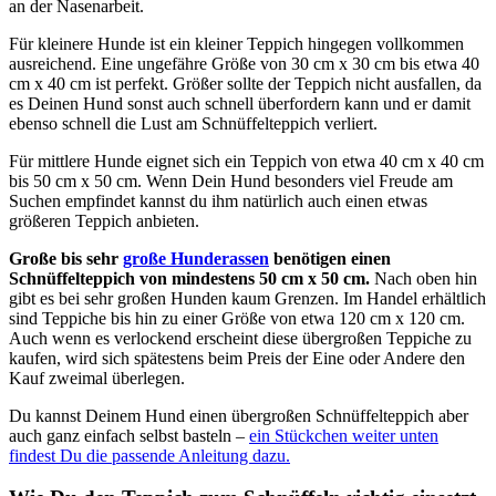
an der Nasenarbeit.
Für kleinere Hunde ist ein kleiner Teppich hingegen vollkommen
ausreichend. Eine ungefähre Größe von 30 cm x 30 cm bis etwa 40
cm x 40 cm ist perfekt. Größer sollte der Teppich nicht ausfallen, da
es Deinen Hund sonst auch schnell überfordern kann und er damit
ebenso schnell die Lust am Schnüffelteppich verliert.
Für mittlere Hunde eignet sich ein Teppich von etwa 40 cm x 40 cm
bis 50 cm x 50 cm. Wenn Dein Hund besonders viel Freude am
Suchen empfindet kannst du ihm natürlich auch einen etwas
größeren Teppich anbieten.
Große bis sehr
große Hunderassen
benötigen einen
Schnüffelteppich von mindestens 50 cm x 50 cm.
Nach oben hin
gibt es bei sehr großen Hunden kaum Grenzen. Im Handel erhältlich
sind Teppiche bis hin zu einer Größe von etwa 120 cm x 120 cm.
Auch wenn es verlockend erscheint diese übergroßen Teppiche zu
kaufen, wird sich spätestens beim Preis der Eine oder Andere den
Kauf zweimal überlegen.
Du kannst Deinem Hund einen übergroßen Schnüffelteppich aber
auch ganz einfach selbst basteln –
ein Stückchen weiter unten
findest Du die passende Anleitung dazu.