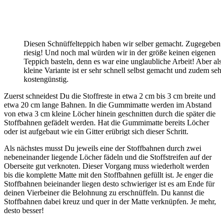
Diesen Schnüffelteppich haben wir selber gemacht. Zugegeben:
riesig! Und noch mal würden wir in der größe keinen eigenen
Teppich basteln, denn es war eine unglaubliche Arbeit! Aber al
kleine Variante ist er sehr schnell selbst gemacht und zudem seh
kostengünstig.
Zuerst schneidest Du die Stoffreste in etwa 2 cm bis 3 cm breite und
etwa 20 cm lange Bahnen. In die Gummimatte werden im Abstand
von etwa 3 cm kleine Löcher hinein geschnitten durch die später die
Stoffbahnen gefädelt werden. Hat die Gummimatte bereits Löcher
oder ist aufgebaut wie ein Gitter erübrigt sich dieser Schritt.
Als nächstes musst Du jeweils eine der Stoffbahnen durch zwei
nebeneinander liegende Löcher fädeln und die Stoffstreifen auf der
Oberseite gut verknoten. Dieser Vorgang muss wiederholt werden
bis die komplette Matte mit den Stoffbahnen gefüllt ist. Je enger die
Stoffbahnen beieinander liegen desto schwieriger ist es am Ende für
deinen Vierbeiner die Belohnung zu erschnüffeln. Du kannst die
Stoffbahnen dabei kreuz und quer in der Matte verknüpfen. Je mehr,
desto besser!