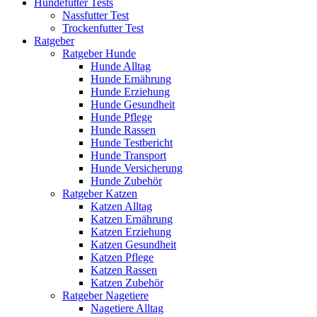
Hundefutter Tests
Nassfutter Test
Trockenfutter Test
Ratgeber
Ratgeber Hunde
Hunde Alltag
Hunde Ernährung
Hunde Erziehung
Hunde Gesundheit
Hunde Pflege
Hunde Rassen
Hunde Testbericht
Hunde Transport
Hunde Versicherung
Hunde Zubehör
Ratgeber Katzen
Katzen Alltag
Katzen Ernährung
Katzen Erziehung
Katzen Gesundheit
Katzen Pflege
Katzen Rassen
Katzen Zubehör
Ratgeber Nagetiere
Nagetiere Alltag