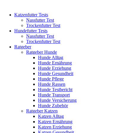
Katzenfutter Tests
Nassfutter Test
Trockenfutter Test
Hundefutter Tests
Nassfutter Test
Trockenfutter Test
Ratgeber
Ratgeber Hunde
Hunde Alltag
Hunde Ernährung
Hunde Erziehung
Hunde Gesundheit
Hunde Pflege
Hunde Rassen
Hunde Testbericht
Hunde Transport
Hunde Versicherung
Hunde Zubehör
Ratgeber Katzen
Katzen Alltag
Katzen Ernährung
Katzen Erziehung
Katzen Gesundheit