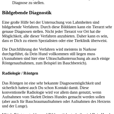
Diagnose zu stellen.
Bildgebende Diagnostik
Eine große Hilfe bei der Untersuchung von Lahmheiten sind
bildgebende Verfahren. Durch diese Bilddaten kann ein Tierarzt sehr
genaue Diagnosen stellen. Nicht jeder Tierarzt vor Ort hat die
Möglichkeit, alle dieser Verfahren anzubieten. Daher kann es sein,
dass er Dich zu einem Spezialisten oder eine Tierklinik überweist.
Die Durchführung der Verfahren wird meistens in Narkose
durchgeführt, da Dein Hund vollkommen still liegen muss
(Ausnahmen sind hier eine Ultraschalluntersuchung als auch einige
Röntgenaufnahmen, zum Beispiel im Bauchbereich).
Radiologie / Röntgen
Das Röntgen ist eine sehr bekannte Diagnosemöglichkeit und
sicherlich hattest auch Du schon Kontakt damit. Diese
konventionelle Radiologie wird vor allem dann genutzt, wenn
Aufnahmen vom Skelett Deines Hundes gemacht werden sollen
(aber auch für Bauchraumaufnahmen oder Aufnahmen des Herzens
und der Lunge).