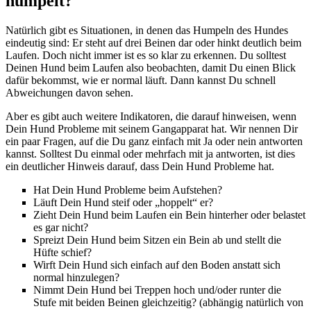
humpelt?
Natürlich gibt es Situationen, in denen das Humpeln des Hundes
eindeutig sind: Er steht auf drei Beinen dar oder hinkt deutlich beim
Laufen. Doch nicht immer ist es so klar zu erkennen. Du solltest
Deinen Hund beim Laufen also beobachten, damit Du einen Blick
dafür bekommst, wie er normal läuft. Dann kannst Du schnell
Abweichungen davon sehen.
Aber es gibt auch weitere Indikatoren, die darauf hinweisen, wenn
Dein Hund Probleme mit seinem Gangapparat hat. Wir nennen Dir
ein paar Fragen, auf die Du ganz einfach mit Ja oder nein antworten
kannst. Solltest Du einmal oder mehrfach mit ja antworten, ist dies
ein deutlicher Hinweis darauf, dass Dein Hund Probleme hat.
Hat Dein Hund Probleme beim Aufstehen?
Läuft Dein Hund steif oder „hoppelt“ er?
Zieht Dein Hund beim Laufen ein Bein hinterher oder belastet
es gar nicht?
Spreizt Dein Hund beim Sitzen ein Bein ab und stellt die
Hüfte schief?
Wirft Dein Hund sich einfach auf den Boden anstatt sich
normal hinzulegen?
Nimmt Dein Hund bei Treppen hoch und/oder runter die
Stufe mit beiden Beinen gleichzeitig? (abhängig natürlich von