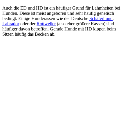
Auch die ED und HD ist ein häufiger Grund für Lahmheiten bei
Hunden. Diese ist meist angeboren und sehr häufig genetisch
bedingt. Einige Hunderassen wie der Deutsche
Schäferhund
,
Labrador
oder der
Rottweiler
(also eher größere Rassen) sind
häufiger davon betroffen. Gerade Hunde mit HD kippen beim
Sitzen häufig das Becken ab.