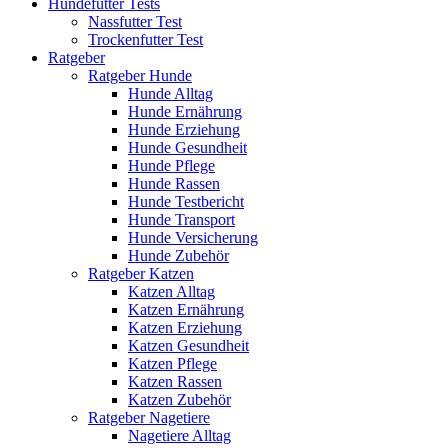
Hundefutter Tests
Nassfutter Test
Trockenfutter Test
Ratgeber
Ratgeber Hunde
Hunde Alltag
Hunde Ernährung
Hunde Erziehung
Hunde Gesundheit
Hunde Pflege
Hunde Rassen
Hunde Testbericht
Hunde Transport
Hunde Versicherung
Hunde Zubehör
Ratgeber Katzen
Katzen Alltag
Katzen Ernährung
Katzen Erziehung
Katzen Gesundheit
Katzen Pflege
Katzen Rassen
Katzen Zubehör
Ratgeber Nagetiere
Nagetiere Alltag