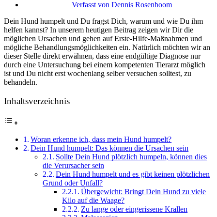
Verfasst von
Dennis Rosenboom
Dein Hund humpelt und Du fragst Dich, warum und wie Du ihm
helfen kannst? In unserem heutigen Beitrag zeigen wir Dir die
möglichen Ursachen und gehen auf Erste-Hilfe-Maßnahmen und
mögliche Behandlungsmöglichkeiten ein. Natürlich möchten wir an
dieser Stelle direkt erwähnen, dass eine endgültige Diagnose nur
durch eine Untersuchung bei einem kompetenten Tierarzt möglich
ist und Du nicht erst wochenlang selber versuchen solltest, zu
behandeln.
Inhaltsverzeichnis
Woran erkenne ich, dass mein Hund humpelt?
Dein Hund humpelt: Das können die Ursachen sein
Sollte Dein Hund plötzlich humpeln, können dies
die Verursacher sein
Dein Hund humpelt und es gibt keinen plötzlichen
Grund oder Unfall?
Übergewicht: Bringt Dein Hund zu viele
Kilo auf die Waage?
Zu lange oder eingerissene Krallen