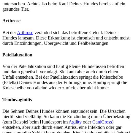
untersuchen. Achte also beim Kauf Deines Hundes bereits auf ein
gesundes Tier.
Arthrose
Bei der
Arthrose
verändert sich das betroffene Gelenk Deines
Hundes langsam. Diese Erkrankung ist chronisch und entsteht meist
durch Entzündungen, Übergewicht und Fehlbelastungen.
Patellaluxation
Von der Patellaluxation sind häufig kleine Hunderassen betroffen
und dann genetisch veranlagt. Sie kann aber auch durch einen
Unfall entstehen. Bei der Patellaluxation springt die Kniescheibe
(Patella) Deines Hundes aus der Führungsrinne. Häufig springt die
Kniescheibe von alleine wieder zurück, aber nicht immer.
Tendovaginitis
Die Sehnen Deines Hundes können entzündet sein. Die Ursachen
hierfür sind vielfältig: So kann die Entzündung durch Überbelastung
(zum Beispiel beim Hundesport im
Agility
oder
CaniCross
)
entstehen, aber auch durch einen Anriss, eine Infektion oder gar
einen stumpfen Schlag beim Spielen. Eine Tendovaginitis ist äußerst