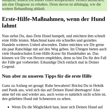
um eine Diagnose zu erhalten. Denn davon ist abhängig, wie die
weitere Behandlung abläuft.
Erste-Hilfe-Maßnahmen, wenn der Hund
lahmt
Nun siehst Du, dass Dein Hund humpelt, und möchtest ihm schnell
erste Hilfe leisten. Manchmal kann ein schnelles und gezieltes
Handeln weiteres Unheil abwenden. Daher möchten wir Dir gerne
ein paar Ratschläge mit auf den Weg geben. Im Übrigen bieten auch
viele Hundeschulen Erste-Hilfe-Kurse für Hundehalter an. Das
können wir Dir von Herzen empfehlen, denn so bist Du für den Fall
der Fälle gut vorbereitet. Erkundige Dich einfach mal in Deiner
Gegend.
Nun aber zu unseren Tipps für die erste Hilfe
Ganz zu Anfang sei gesagt: Ruhe bewahren! Brichst Du in Hektik
und Panik aus, wird sich das auf Deinen Hund übertragen! Also
atme tief ein und wieder aus, auch wenn es natürlich nicht schön ist,
den geliebten Hund mit Schmerzen zu sehen.
Wenn Du die Möglichkeit hast, lasse sich Deinen Hund auf