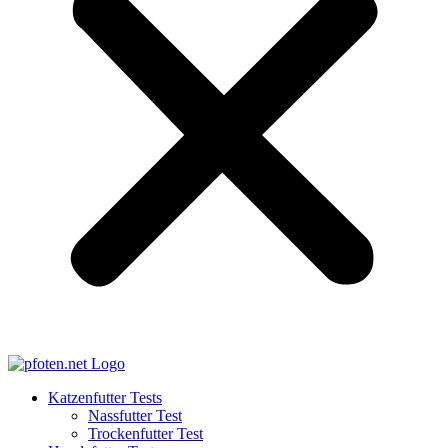
Katzenfutter Tests
Nassfutter Test
Trockenfutter Test