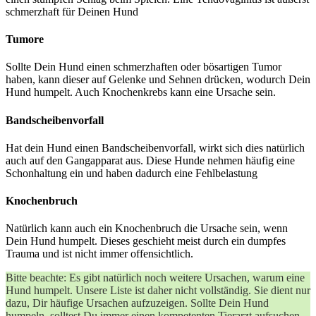
schmerzhaft für Deinen Hund
Tumore
Sollte Dein Hund einen schmerzhaften oder bösartigen Tumor
haben, kann dieser auf Gelenke und Sehnen drücken, wodurch Dein
Hund humpelt. Auch Knochenkrebs kann eine Ursache sein.
Bandscheibenvorfall
Hat dein Hund einen Bandscheibenvorfall, wirkt sich dies natürlich
auch auf den Gangapparat aus. Diese Hunde nehmen häufig eine
Schonhaltung ein und haben dadurch eine Fehlbelastung
Knochenbruch
Natürlich kann auch ein Knochenbruch die Ursache sein, wenn
Dein Hund humpelt. Dieses geschieht meist durch ein dumpfes
Trauma und ist nicht immer offensichtlich.
Bitte beachte: Es gibt natürlich noch weitere Ursachen, warum eine
Hund humpelt. Unsere Liste ist daher nicht vollständig. Sie dient nur
dazu, Dir häufige Ursachen aufzuzeigen. Sollte Dein Hund
humpeln, solltest Du immer einen kompetenten Tierarzt aufsuchen,