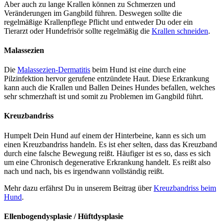
Aber auch zu lange Krallen können zu Schmerzen und
Veränderungen im Gangbild führen. Deswegen sollte die
regelmäßige Krallenpflege Pflicht und entweder Du oder ein
Tierarzt oder Hundefrisör sollte regelmäßig die
Krallen schneiden
.
Malassezien
Die
Malassezien-Dermatitis
beim Hund ist eine durch eine
Pilzinfektion hervor gerufene entzündete Haut. Diese Erkrankung
kann auch die Krallen und Ballen Deines Hundes befallen, welches
sehr schmerzhaft ist und somit zu Problemen im Gangbild führt.
Kreuzbandriss
Humpelt Dein Hund auf einem der Hinterbeine, kann es sich um
einen Kreuzbandriss handeln. Es ist eher selten, dass das Kreuzband
durch eine falsche Bewegung reißt. Häufiger ist es so, dass es sich
um eine Chronisch degenerative Erkrankung handelt. Es reißt also
nach und nach, bis es irgendwann vollständig reißt.
Mehr dazu erfährst Du in unserem Beitrag über
Kreuzbandriss beim
Hund
.
Ellenbogendysplasie / Hüftdysplasie