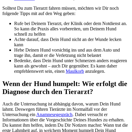
Solltest Du zum Tierarzt fahren müssen, möchten wir Dir noch
folgende Tipps mit auf den Weg geben:
Rufe bei Deinem Tierarzt, der Klinik oder dem Notdienst an.
So kann die Praxis alles vorbereiten, um Deinem Hund
schnell zu helfen
Achte darauf, dass Dein Hund nicht an der Wunde lecken
kann
Hebe Deinen Hund vorsichtig ins und aus dem Auto und
trage ihn, damit er die Verletzung nicht belastet
Bedenke, dass Dein Hund unter Schmerzen anders reagieren
kann als gewohnt – auch Dir gegenüber. Es kann daher
empfehlenswert sein, einen
Maulkorb
anzulegen.
Wenn der Hund humpelt: Wie erfolgt die
Diagnose durch den Tierarzt?
Auch die Untersuchung ist abhängig davon, warum Dein Hund
lahmt. Deswegen führen Tierärzte im Normalfall vor der
Untersuchung ein
Anamnesegespräch
. Dabei versucht er
Informationen über die Vorgeschichte Deines Hundes zu erhalten.
Du kannst ihm helfen, indem Du Dir Notizen machst: Wann trat die
erste Lahmheit auf, in welchem Moment humpelt Dein Hund