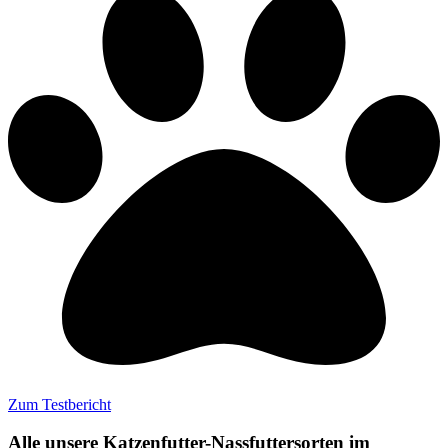
Zum Testbericht
Alle unsere Katzenfutter-Nassfuttersorten im