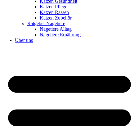
Katzen Gesundheit
Katzen Pflege
Katzen Rassen
Katzen Zubehör
Ratgeber Nagetiere
Nagetiere Alltag
Nagetiere Ernährung
Über uns