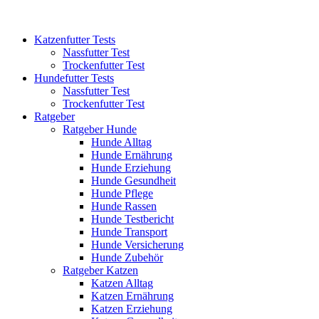
Katzenfutter Tests
Nassfutter Test
Trockenfutter Test
Hundefutter Tests
Nassfutter Test
Trockenfutter Test
Ratgeber
Ratgeber Hunde
Hunde Alltag
Hunde Ernährung
Hunde Erziehung
Hunde Gesundheit
Hunde Pflege
Hunde Rassen
Hunde Testbericht
Hunde Transport
Hunde Versicherung
Hunde Zubehör
Ratgeber Katzen
Katzen Alltag
Katzen Ernährung
Katzen Erziehung