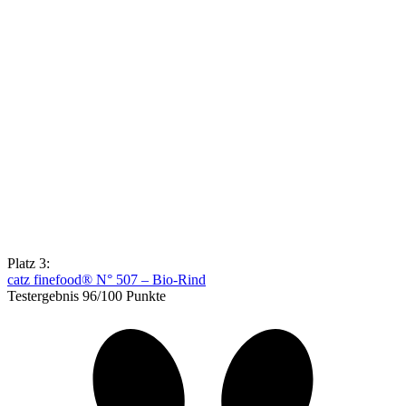
Platz 3:
catz finefood® N° 507 – Bio-Rind
Testergebnis 96/100 Punkte