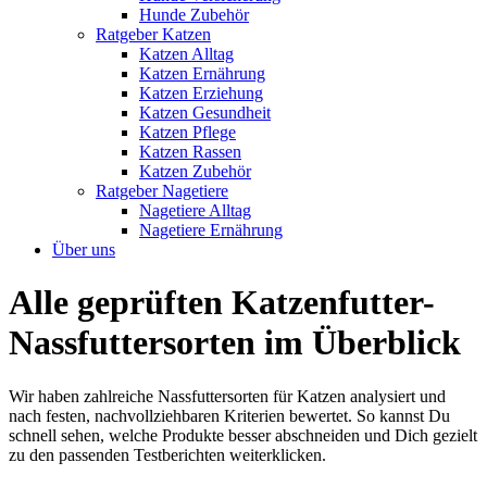
Hunde Zubehör
Ratgeber Katzen
Katzen Alltag
Katzen Ernährung
Katzen Erziehung
Katzen Gesundheit
Katzen Pflege
Katzen Rassen
Katzen Zubehör
Ratgeber Nagetiere
Nagetiere Alltag
Nagetiere Ernährung
Über uns
Alle geprüften Katzenfutter-
Nassfuttersorten im Überblick
Wir haben zahlreiche Nassfuttersorten für Katzen analysiert und
nach festen, nachvollziehbaren Kriterien bewertet. So kannst Du
schnell sehen, welche Produkte besser abschneiden und Dich gezielt
zu den passenden Testberichten weiterklicken.