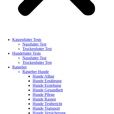
Katzenfutter Tests
Nassfutter Test
Trockenfutter Test
Hundefutter Tests
Nassfutter Test
Trockenfutter Test
Ratgeber
Ratgeber Hunde
Hunde Alltag
Hunde Ernährung
Hunde Erziehung
Hunde Gesundheit
Hunde Pflege
Hunde Rassen
Hunde Testbericht
Hunde Transport
Hunde Versicherung