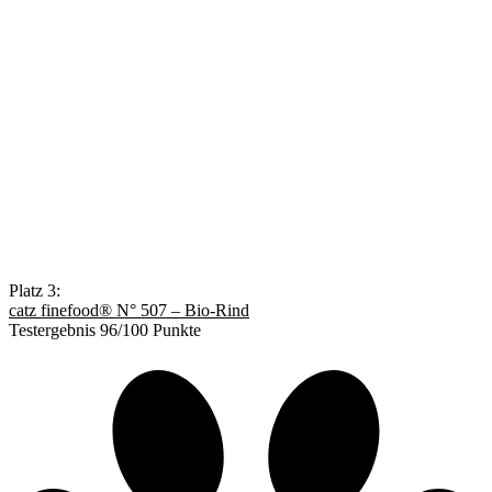
Platz 3:
catz finefood® N° 507 – Bio-Rind
Testergebnis 96/100 Punkte