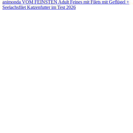
animonda VOM FEINSTEN Adult Feines mit Filets mit Geflügel +
Seelachsfilet Katzenfutter im Test 2026