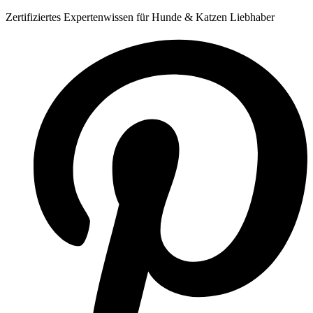
Zum
Zertifiziertes Expertenwissen für Hunde & Katzen Liebhaber
Inhalt
springen