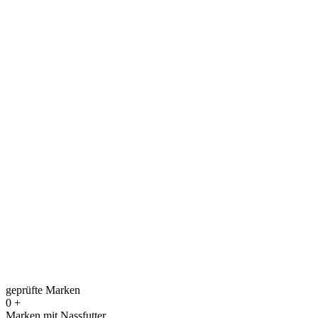
geprüfte Marken
0
+
Marken mit Nassfutter