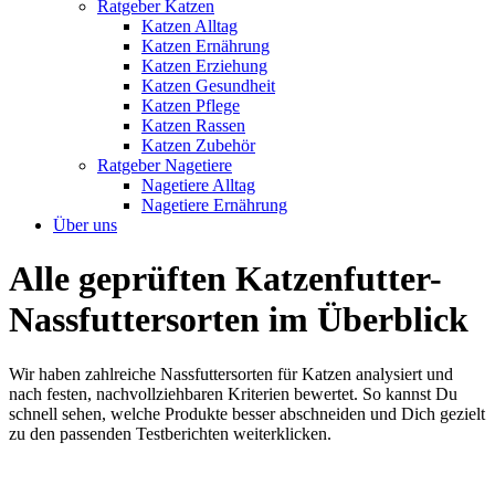
Ratgeber Katzen
Katzen Alltag
Katzen Ernährung
Katzen Erziehung
Katzen Gesundheit
Katzen Pflege
Katzen Rassen
Katzen Zubehör
Ratgeber Nagetiere
Nagetiere Alltag
Nagetiere Ernährung
Über uns
Alle geprüften Katzenfutter-
Nassfuttersorten im Überblick
Wir haben zahlreiche Nassfuttersorten für Katzen analysiert und
nach festen, nachvollziehbaren Kriterien bewertet. So kannst Du
schnell sehen, welche Produkte besser abschneiden und Dich gezielt
zu den passenden Testberichten weiterklicken.