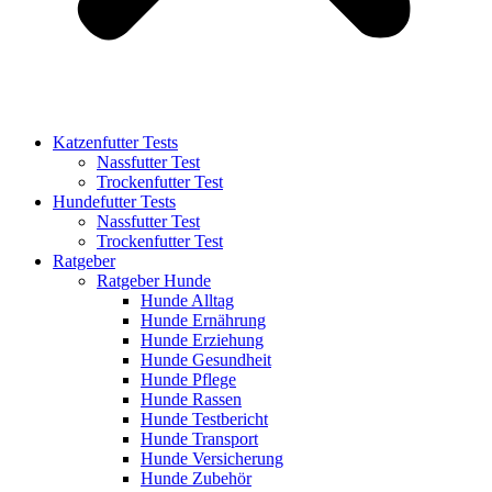
Katzenfutter Tests
Nassfutter Test
Trockenfutter Test
Hundefutter Tests
Nassfutter Test
Trockenfutter Test
Ratgeber
Ratgeber Hunde
Hunde Alltag
Hunde Ernährung
Hunde Erziehung
Hunde Gesundheit
Hunde Pflege
Hunde Rassen
Hunde Testbericht
Hunde Transport
Hunde Versicherung
Hunde Zubehör