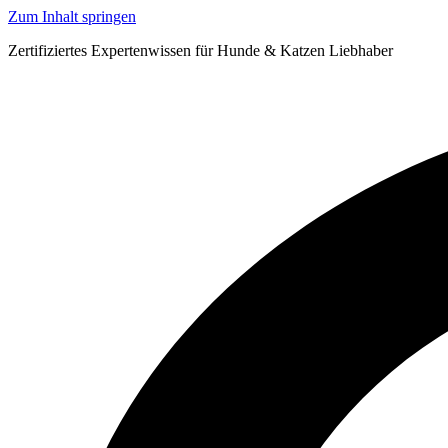
Zum Inhalt springen
Zertifiziertes Expertenwissen für Hunde & Katzen Liebhaber