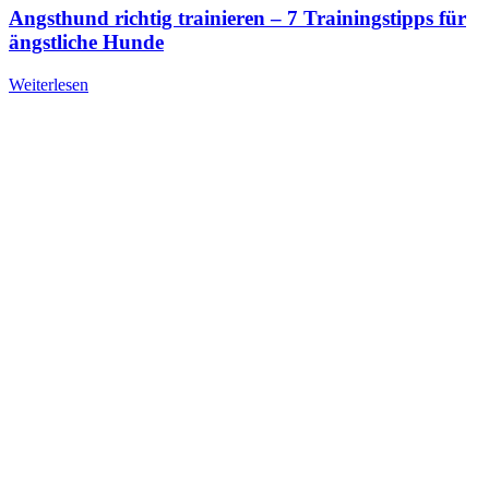
Angsthund richtig trainieren – 7 Trainingstipps für
ängstliche Hunde
Weiterlesen