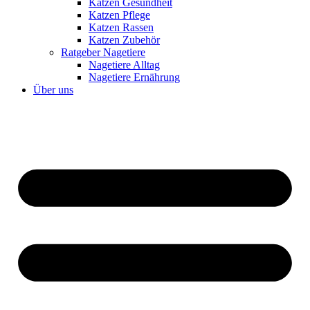
Katzen Gesundheit
Katzen Pflege
Katzen Rassen
Katzen Zubehör
Ratgeber Nagetiere
Nagetiere Alltag
Nagetiere Ernährung
Über uns