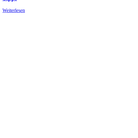
Weiterlesen