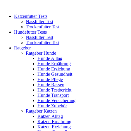
Katzenfutter Tests
Nassfutter Test
Trockenfutter Test
Hundefutter Tests
Nassfutter Test
Trockenfutter Test
Ratgeber
Ratgeber Hunde
Hunde Alltag
Hunde Ernährung
Hunde Erziehung
Hunde Gesundheit
Hunde Pflege
Hunde Rassen
Hunde Testbericht
Hunde Transport
Hunde Versicherung
Hunde Zubehör
Ratgeber Katzen
Katzen Alltag
Katzen Ernährung
Katzen Erziehung