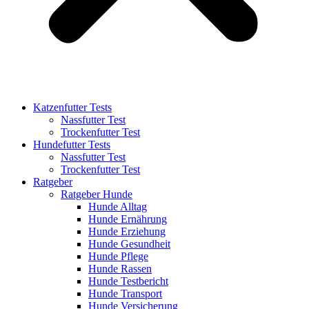
Katzenfutter Tests
Nassfutter Test
Trockenfutter Test
Hundefutter Tests
Nassfutter Test
Trockenfutter Test
Ratgeber
Ratgeber Hunde
Hunde Alltag
Hunde Ernährung
Hunde Erziehung
Hunde Gesundheit
Hunde Pflege
Hunde Rassen
Hunde Testbericht
Hunde Transport
Hunde Versicherung